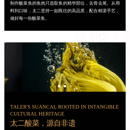
制作酸菜鱼的鱼肉只选取鱼的精华部位，去骨去尾。从用
料到口味，太二坚持一如既往的高品质，配合精湛手艺，
做好每一份酸菜鱼。
TALER'S SUANCAI, ROOTED IN INTANGIBLE
CULTURAL HERITAGE
太二酸菜，源自非遗