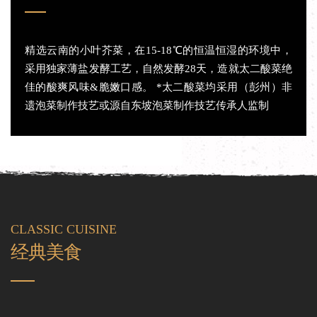
精选云南的小叶芥菜，在15-18℃的恒温恒湿的环境中，
采用独家薄盐发酵工艺，自然发酵28天，造就太二酸菜绝
佳的酸爽风味&脆嫩口感。 *太二酸菜均采用（彭州）非
遗泡菜制作技艺或源自东坡泡菜制作技艺传承人监制
CLASSIC CUISINE
经典美食