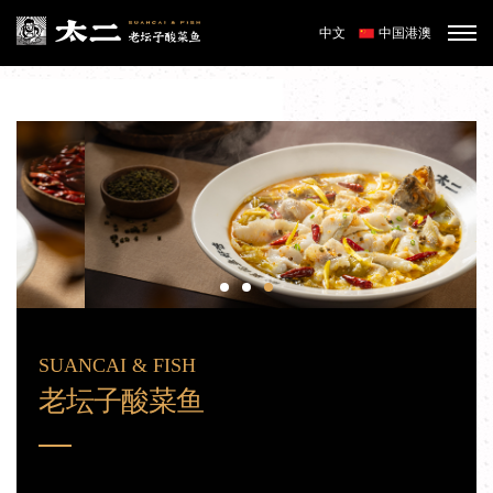
中文
中国港澳
SUANCAI & FISH
老坛子酸菜鱼